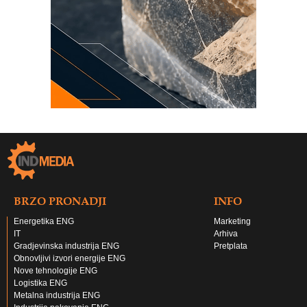
BRZO PRONADJI
INFO
Energetika ENG
Marketing
IT
Arhiva
Gradjevinska industrija ENG
Pretplata
Obnovljivi izvori energije ENG
Nove tehnologije ENG
Logistika ENG
Metalna industrija ENG