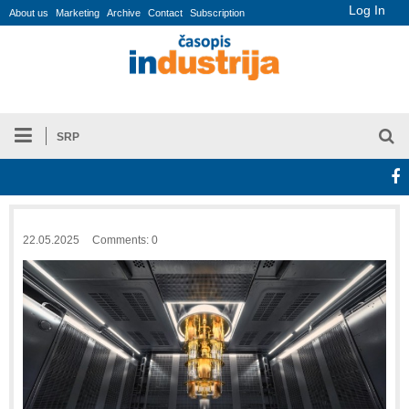
Log In
About us
Marketing
Archive
Contact
Subscription
SRP
22.05.2025
Comments: 0