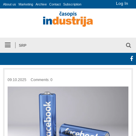
Log In
About us
Marketing
Archive
Contact
Subscription
SRP
09.10.2025
Comments: 0