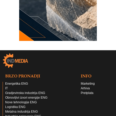
BRZO PRONADJI
INFO
Energetika ENG
Marketing
IT
Arhiva
Gradjevinska industrija ENG
Pretplata
Obnovljivi izvori energije ENG
Nove tehnologije ENG
Logistika ENG
Metalna industrija ENG