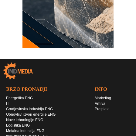
BRZO PRONADJI
INFO
Energetika ENG
Marketing
IT
Arhiva
Gradjevinska industrija ENG
Pretplata
Obnovljivi izvori energije ENG
Nove tehnologije ENG
Logistika ENG
Metalna industrija ENG