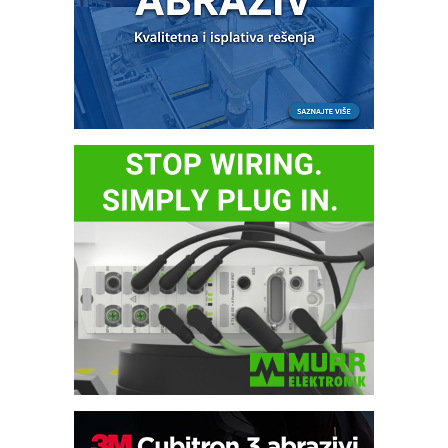
Bezbednost na prvom mestu!